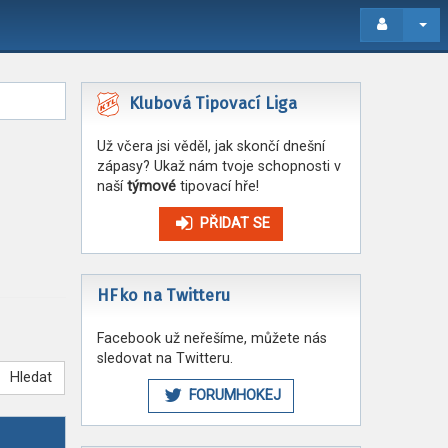
Klubová Tipovací Liga
Už včera jsi věděl, jak skončí dnešní
zápasy? Ukaž nám tvoje schopnosti v
naší
týmové
tipovací hře!
PŘIDAT SE
HFko na Twitteru
Facebook už neřešíme, můžete nás
sledovat na Twitteru.
Hledat
FORUMHOKEJ