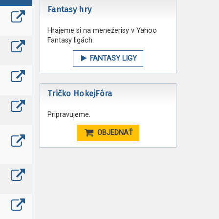
Fantasy hry
Hrajeme si na menežerisy v Yahoo
Fantasy ligách.
FANTASY LIGY
Tričko HokejFóra
Pripravujeme.
OBJEDNAŤ