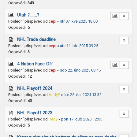
Odpovědi:
343
Utah ?........?
Poslední příspěvek od
cepi
«
stř 07. kvě 2025 18:00
Odpovědi:
5
NHL Trade deadline
Poslední příspěvek od
cepi
«
úte 11. bře 2025 09:25
Odpovědi:
3
4 Nation Face-Off
Poslední příspěvek od
cepi
«
sob 22. úno 2025 08:45
Odpovědi:
12
NHL Playoff 2024
Poslední příspěvek od
AndyF
«
úte 25. čer 2024 13:32
Odpovědi:
40
NHL Playoff 2023
Poslední příspěvek od
Redy
«
pon 17. dub 2023 12:05
Odpovědi:
5