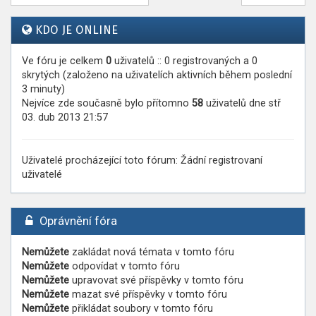
KDO JE ONLINE
Ve fóru je celkem
0
uživatelů :: 0 registrovaných a 0
skrytých (založeno na uživatelích aktivních během poslední
3 minuty)
Nejvíce zde současně bylo přítomno
58
uživatelů dne stř
03. dub 2013 21:57
Uživatelé procházející toto fórum: Žádní registrovaní
uživatelé
Oprávnění fóra
Nemůžete
zakládat nová témata v tomto fóru
Nemůžete
odpovídat v tomto fóru
Nemůžete
upravovat své příspěvky v tomto fóru
Nemůžete
mazat své příspěvky v tomto fóru
Nemůžete
přikládat soubory v tomto fóru