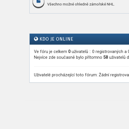
Všechno možné ohledně zámořské NHL.
KDO JE ONLINE
Ve fóru je celkem
0
uživatelů :: 0 registrovaných a
Nejvíce zde současně bylo přítomno
58
uživatelů d
Uživatelé procházející toto fórum: Žádní registrova