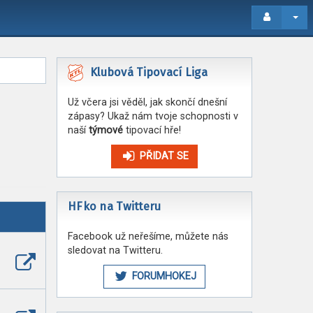
Klubová Tipovací Liga
Už včera jsi věděl, jak skončí dnešní
zápasy? Ukaž nám tvoje schopnosti v
naší
týmové
tipovací hře!
PŘIDAT SE
HFko na Twitteru
Facebook už neřešíme, můžete nás
sledovat na Twitteru.
Zobrazit
poslední
FORUMHOKEJ
příspěvek