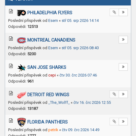
PHILADELPHIA FLYERS
Poslední příspěvek od
Esem
«
stř 05. srp 2026 14:14
Odpovědi:
12513
MONTREAL CANADIENS
Poslední příspěvek od
Esem
«
stř 05. srp 2026 08:40
Odpovědi:
5200
SAN JOSE SHARKS
Poslední příspěvek od
cepi
«
čtv 30. črc 2026 07:46
Odpovědi:
961
DETROIT RED WINGS
Poslední příspěvek od
_The_Wolff_
«
čtv 16. črc 2026 12:55
Odpovědi:
13187
FLORIDA PANTHERS
Poslední příspěvek od
petrik
«
čtv 09. črc 2026 14:49
Odpovědi:
1777