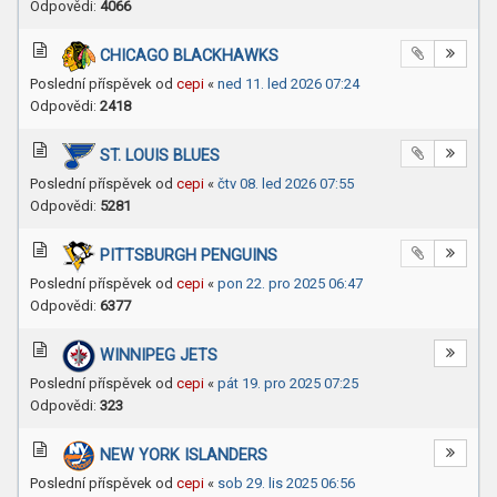
Odpovědi:
4066
CHICAGO BLACKHAWKS
Poslední příspěvek od
cepi
«
ned 11. led 2026 07:24
Odpovědi:
2418
ST. LOUIS BLUES
Poslední příspěvek od
cepi
«
čtv 08. led 2026 07:55
Odpovědi:
5281
PITTSBURGH PENGUINS
Poslední příspěvek od
cepi
«
pon 22. pro 2025 06:47
Odpovědi:
6377
WINNIPEG JETS
Poslední příspěvek od
cepi
«
pát 19. pro 2025 07:25
Odpovědi:
323
NEW YORK ISLANDERS
Poslední příspěvek od
cepi
«
sob 29. lis 2025 06:56