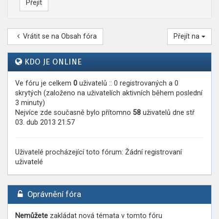
Vrátit se na Obsah fóra
Přejít na
KDO JE ONLINE
Ve fóru je celkem
0
uživatelů :: 0 registrovaných a 0
skrytých (založeno na uživatelích aktivních během poslední
3 minuty)
Nejvíce zde současně bylo přítomno
58
uživatelů dne stř
03. dub 2013 21:57
Uživatelé procházející toto fórum: Žádní registrovaní
uživatelé
Oprávnění fóra
Nemůžete
zakládat nová témata v tomto fóru