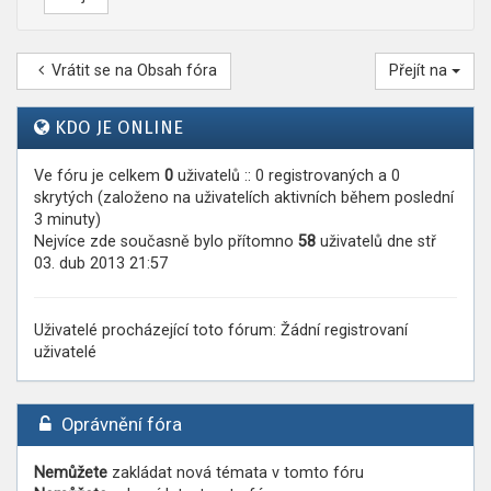
Vrátit se na Obsah fóra
Přejít na
KDO JE ONLINE
Ve fóru je celkem
0
uživatelů :: 0 registrovaných a 0
skrytých (založeno na uživatelích aktivních během poslední
3 minuty)
Nejvíce zde současně bylo přítomno
58
uživatelů dne stř
03. dub 2013 21:57
Uživatelé procházející toto fórum: Žádní registrovaní
uživatelé
Oprávnění fóra
Nemůžete
zakládat nová témata v tomto fóru