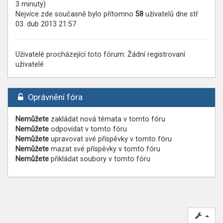
3 minuty)
Nejvíce zde současně bylo přítomno
58
uživatelů dne stř
03. dub 2013 21:57
Uživatelé procházející toto fórum: Žádní registrovaní
uživatelé
Oprávnění fóra
Nemůžete
zakládat nová témata v tomto fóru
Nemůžete
odpovídat v tomto fóru
Nemůžete
upravovat své příspěvky v tomto fóru
Nemůžete
mazat své příspěvky v tomto fóru
Nemůžete
přikládat soubory v tomto fóru