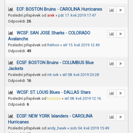
ECF: BOSTON Bruins - CAROLINA Hurricanes
Poslední příspěvek od
arek
«
pát 17. kvě 2019 17:47
Odpovědi:
26
WCSF: SAN JOSE Sharks - COLORADO
Avalanche
Poslední příspěvek od
Rethon
«
stř 15. kvě 2019 12:49
Odpovědi:
49
ECSF: BOSTON Bruins - COLUMBUS Blue
Jackets
Poslední příspěvek od
mt-svk
«
stř 08. kvě 2019 20:28
Odpovědi:
16
WCSF: ST. LOUIS Blues - DALLAS Stars
Poslední příspěvek od
honziss
«
stř 08. kvě 2019 12:16
Odpovědi:
6
ECSF: NEW YORK Islanders - CAROLINA
Hurricanes
Poslední příspěvek od
andy_hawk
«
sob 04. kvě 2019 15:49