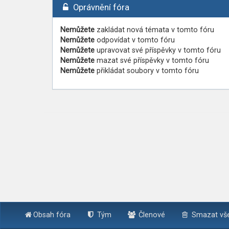
Oprávnění fóra
Nemůžete
zakládat nová témata v tomto fóru
Nemůžete
odpovídat v tomto fóru
Nemůžete
upravovat své příspěvky v tomto fóru
Nemůžete
mazat své příspěvky v tomto fóru
Nemůžete
přikládat soubory v tomto fóru
Obsah fóra
Tým
Členové
Smazat vše