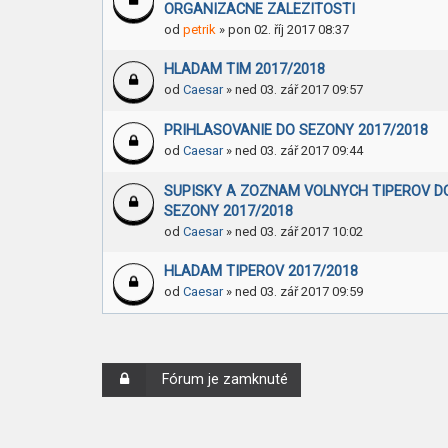
ORGANIZACNE ZALEZITOSTI
od
petrik
» pon 02. říj 2017 08:37
HLADAM TIM 2017/2018
od
Caesar
» ned 03. zář 2017 09:57
PRIHLASOVANIE DO SEZONY 2017/2018
od
Caesar
» ned 03. zář 2017 09:44
SUPISKY A ZOZNAM VOLNYCH TIPEROV D
SEZONY 2017/2018
od
Caesar
» ned 03. zář 2017 10:02
HLADAM TIPEROV 2017/2018
od
Caesar
» ned 03. zář 2017 09:59
Fórum je zamknuté