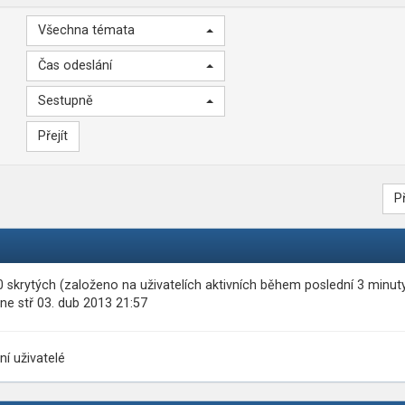
Všechna témata
Čas odeslání
Sestupně
P
 0 skrytých (založeno na uživatelích aktivních během poslední 3 minut
ne stř 03. dub 2013 21:57
ní uživatelé