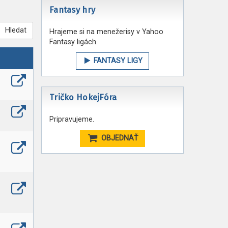
Fantasy hry
Hledat
Hrajeme si na menežerisy v Yahoo
Fantasy ligách.
FANTASY LIGY
Tričko HokejFóra
Pripravujeme.
OBJEDNAŤ