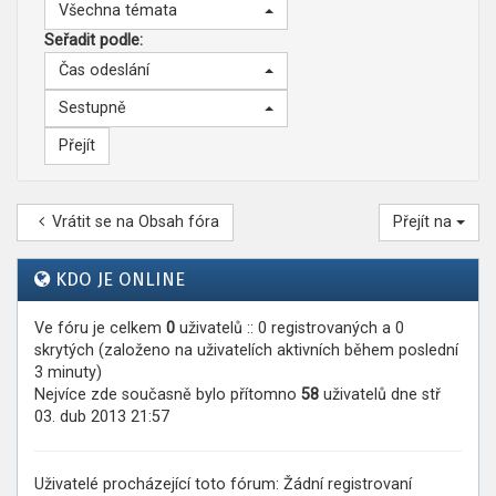
Všechna témata
Seřadit podle:
Čas odeslání
Sestupně
Vrátit se na Obsah fóra
Přejít na
KDO JE ONLINE
Ve fóru je celkem
0
uživatelů :: 0 registrovaných a 0
skrytých (založeno na uživatelích aktivních během poslední
3 minuty)
Nejvíce zde současně bylo přítomno
58
uživatelů dne stř
03. dub 2013 21:57
Uživatelé procházející toto fórum: Žádní registrovaní