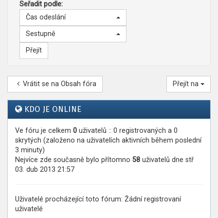
Seřadit podle:
Čas odeslání
Sestupně
Vrátit se na Obsah fóra
Přejít na
KDO JE ONLINE
Ve fóru je celkem
0
uživatelů :: 0 registrovaných a 0
skrytých (založeno na uživatelích aktivních během poslední
3 minuty)
Nejvíce zde současně bylo přítomno
58
uživatelů dne stř
03. dub 2013 21:57
Uživatelé procházející toto fórum: Žádní registrovaní
uživatelé