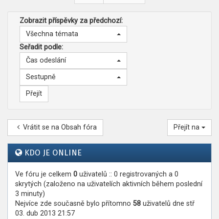
Zobrazit příspěvky za předchozí:
Všechna témata
Seřadit podle:
Čas odeslání
Sestupně
Vrátit se na Obsah fóra
Přejít na
KDO JE ONLINE
Ve fóru je celkem
0
uživatelů :: 0 registrovaných a 0
skrytých (založeno na uživatelích aktivních během poslední
3 minuty)
Nejvíce zde současně bylo přítomno
58
uživatelů dne stř
03. dub 2013 21:57