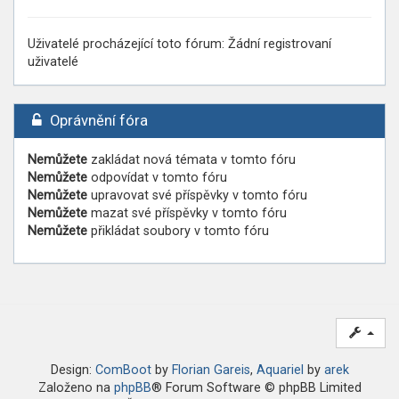
Uživatelé procházející toto fórum: Žádní registrovaní
uživatelé
Oprávnění fóra
Nemůžete
zakládat nová témata v tomto fóru
Nemůžete
odpovídat v tomto fóru
Nemůžete
upravovat své příspěvky v tomto fóru
Nemůžete
mazat své příspěvky v tomto fóru
Nemůžete
přikládat soubory v tomto fóru
Design:
ComBoot
by
Florian Gareis
,
Aquariel
by
arek
Založeno na
phpBB
® Forum Software © phpBB Limited