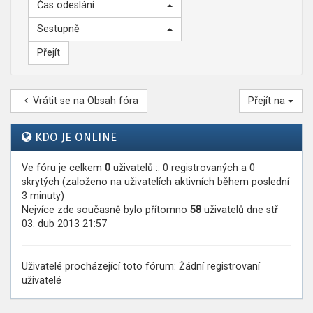
Čas odeslání
Sestupně
Vrátit se na Obsah fóra
Přejít na
KDO JE ONLINE
Ve fóru je celkem
0
uživatelů :: 0 registrovaných a 0
skrytých (založeno na uživatelích aktivních během poslední
3 minuty)
Nejvíce zde současně bylo přítomno
58
uživatelů dne stř
03. dub 2013 21:57
Uživatelé procházející toto fórum: Žádní registrovaní
uživatelé