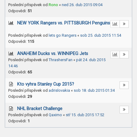
Poslední příspěvek od
Rono
«
ned 26. dub 2015 09:04
Odpovědi:
51
NEW YORK Rangers vs. PITTSBURGH Penguins
Poslední příspěvek od
lets go Rangers
«
sob 25. dub 2015 11:54
Odpovědi:
115
ANAHEIM Ducks vs. WINNIPEG Jets
Poslední příspěvek od
ThrashersFan
«
pát 24. dub 2015
14:46
Odpovědi:
65
Kto vyhra Stanley Cup 2015?
Poslední příspěvek od
adrislovakia
«
sob 18. dub 2015 01:34
Odpovědi:
29
NHL Bracket Challenge
Poslední příspěvek od
Qaximo
«
stř 15. dub 2015 17:52
Odpovědi:
1