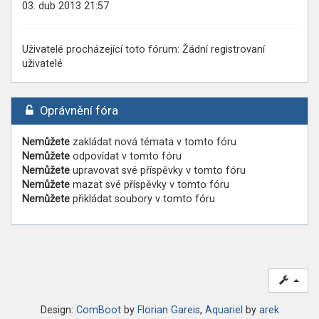
03. dub 2013 21:57
Uživatelé procházející toto fórum: Žádní registrovaní
uživatelé
Oprávnění fóra
Nemůžete
zakládat nová témata v tomto fóru
Nemůžete
odpovídat v tomto fóru
Nemůžete
upravovat své příspěvky v tomto fóru
Nemůžete
mazat své příspěvky v tomto fóru
Nemůžete
přikládat soubory v tomto fóru
Design:
ComBoot
by
Florian Gareis
,
Aquariel
by
arek