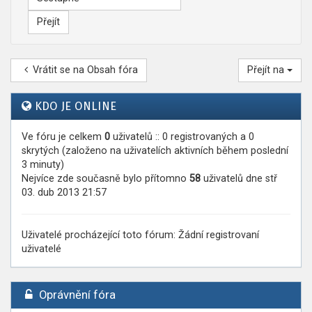
Vrátit se na Obsah fóra
Přejít na
KDO JE ONLINE
Ve fóru je celkem
0
uživatelů :: 0 registrovaných a 0
skrytých (založeno na uživatelích aktivních během poslední
3 minuty)
Nejvíce zde současně bylo přítomno
58
uživatelů dne stř
03. dub 2013 21:57
Uživatelé procházející toto fórum: Žádní registrovaní
uživatelé
Oprávnění fóra