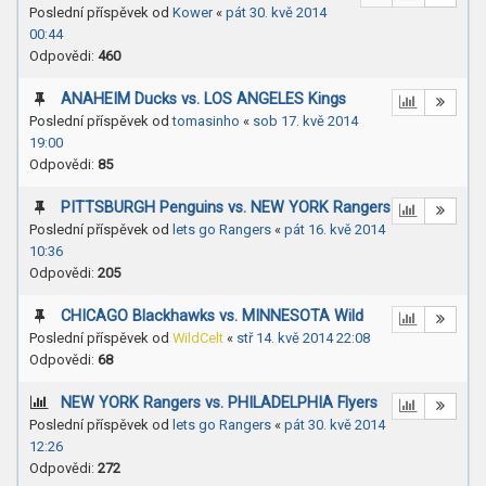
Poslední příspěvek od
Kower
«
pát 30. kvě 2014
00:44
Odpovědi:
460
ANAHEIM Ducks vs. LOS ANGELES Kings
Poslední příspěvek od
tomasinho
«
sob 17. kvě 2014
19:00
Odpovědi:
85
PITTSBURGH Penguins vs. NEW YORK Rangers
Poslední příspěvek od
lets go Rangers
«
pát 16. kvě 2014
10:36
Odpovědi:
205
CHICAGO Blackhawks vs. MINNESOTA Wild
Poslední příspěvek od
WildCelt
«
stř 14. kvě 2014 22:08
Odpovědi:
68
NEW YORK Rangers vs. PHILADELPHIA Flyers
Poslední příspěvek od
lets go Rangers
«
pát 30. kvě 2014
12:26
Odpovědi:
272