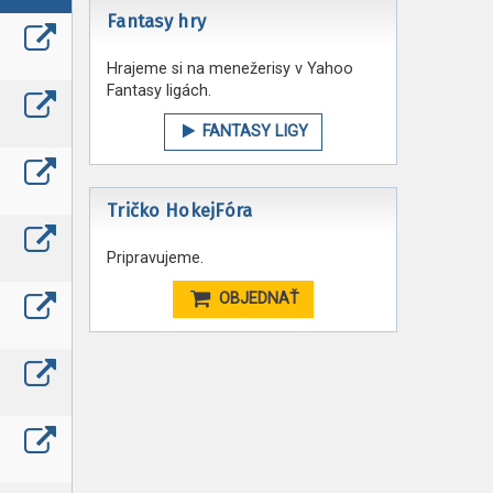
Fantasy hry
Hrajeme si na menežerisy v Yahoo
Fantasy ligách.
FANTASY LIGY
Tričko HokejFóra
Pripravujeme.
OBJEDNAŤ