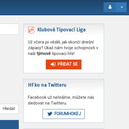
Klubová Tipovací Liga
Už včera jsi věděl, jak skončí dnešní
zápasy? Ukaž nám tvoje schopnosti v
naší
týmové
tipovací hře!
PŘIDAT SE
HFko na Twitteru
Facebook už neřešíme, můžete nás
sledovat na Twitteru.
Hledat
FORUMHOKEJ