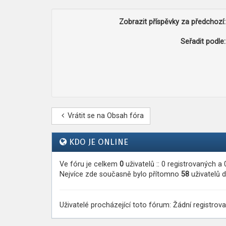
Zobrazit příspěvky za předchozí:
Seřadit podle:
Vrátit se na Obsah fóra
KDO JE ONLINE
Ve fóru je celkem
0
uživatelů :: 0 registrovaných a
Nejvíce zde současně bylo přítomno
58
uživatelů d
Uživatelé procházející toto fórum: Žádní registrova