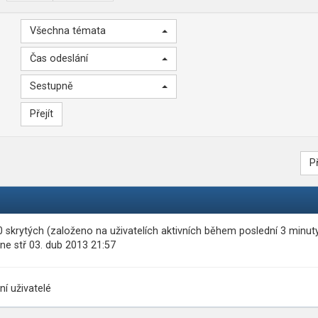
Všechna témata
Čas odeslání
Sestupně
P
 0 skrytých (založeno na uživatelích aktivních během poslední 3 minut
ne stř 03. dub 2013 21:57
ní uživatelé