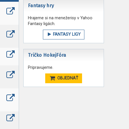
Fantasy hry
Hrajeme si na menežerisy v Yahoo
Fantasy ligách.
FANTASY LIGY
Tričko HokejFóra
Pripravujeme.
OBJEDNAŤ