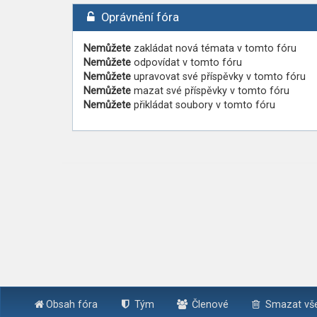
Oprávnění fóra
Nemůžete
zakládat nová témata v tomto fóru
Nemůžete
odpovídat v tomto fóru
Nemůžete
upravovat své příspěvky v tomto fóru
Nemůžete
mazat své příspěvky v tomto fóru
Nemůžete
přikládat soubory v tomto fóru
Obsah fóra
Tým
Členové
Smazat vše