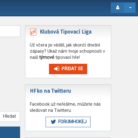
Klubová Tipovací Liga
Už včera jsi věděl, jak skončí dnešní
zápasy? Ukaž nám tvoje schopnosti v
naší
týmové
tipovací hře!
PŘIDAT SE
HFko na Twitteru
Facebook už neřešíme, můžete nás
sledovat na Twitteru.
Hledat
FORUMHOKEJ