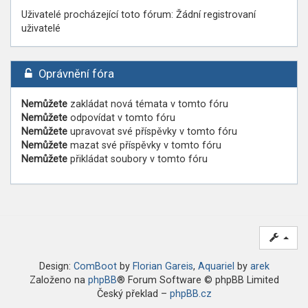
Uživatelé procházející toto fórum: Žádní registrovaní
uživatelé
Oprávnění fóra
Nemůžete
zakládat nová témata v tomto fóru
Nemůžete
odpovídat v tomto fóru
Nemůžete
upravovat své příspěvky v tomto fóru
Nemůžete
mazat své příspěvky v tomto fóru
Nemůžete
přikládat soubory v tomto fóru
Design:
ComBoot
by
Florian Gareis
,
Aquariel
by
arek
Založeno na
phpBB
® Forum Software © phpBB Limited
Český překlad –
phpBB.cz