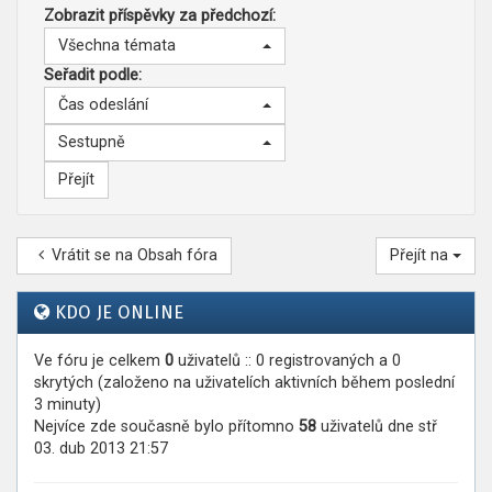
Zobrazit příspěvky za předchozí:
Všechna témata
Seřadit podle:
Čas odeslání
Sestupně
Vrátit se na Obsah fóra
Přejít na
KDO JE ONLINE
Ve fóru je celkem
0
uživatelů :: 0 registrovaných a 0
skrytých (založeno na uživatelích aktivních během poslední
3 minuty)
Nejvíce zde současně bylo přítomno
58
uživatelů dne stř
03. dub 2013 21:57