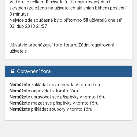
Ve fóru je celkem
0
uživatelů :: 0 registrovaných a 0
skrytých (založeno na uživatelích aktivních během poslední
3 minuty)
Nejvíce zde současně bylo přítomno
58
uživatelů dne stř
03. dub 2013 21:57
Uživatelé procházející toto fórum: Žádní registrovaní
uživatelé
Oprávnění fóra
Nemůžete
zakládat nová témata v tomto fóru
Nemůžete
odpovídat v tomto fóru
Nemůžete
upravovat své příspěvky v tomto fóru
Nemůžete
mazat své příspěvky v tomto fóru
Nemůžete
přikládat soubory v tomto fóru