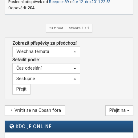
Poslední příspěvek od
Reepeer.89
«
úte 12. črc 2011 22:53
Odpovědi:
204
23 témat
Stránka
1
z
1
Zobrazit příspěvky za předchozí:
Všechna témata
Seřadit podle:
Čas odeslání
Sestupně
Vrátit se na Obsah fóra
Přejít na
KDO JE ONLINE