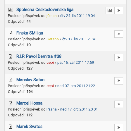
Spolecna Ceskoslovenska liga
Poslední příspěvek od
j0man
«
čtv 24. lis 2011 19:04
Odpovědi:
44
Finska SM liga
Poslední příspěvek od
Getzo5
«
čtv 17. lis 2011 21:41
Odpovědi:
10
R.I.P. Pavol Demitra #38
Poslední příspěvek od
cepi
«
pát 16. zář 2011 17:59
Odpovědi:
127
Miroslav Satan
Poslední příspěvek od
cepi
«
ned 07. srp 2011 21:22
Odpovědi:
194
Marcel Hossa
Poslední příspěvek od
Pasha
«
ned 17. črc 2011 20:01
Odpovědi:
112
Marek Svatos