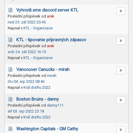
Vytvorili sme discord server KTL
Poslední příspěvek od
arek
ned 25. zář 2022 20:45
Napsal v
KTL - Organizace
KTL - tipovanie prípravných zápasov
Poslední příspěvek od
arek
sob 24. zář 2022 16:15
Napsal v
KTL - Organizace
Vancouver Canucks - mirah
Poslední příspěvek od
mirah
čtv 04. srp 2022 08:46
Napsal v
Král draftu 2022
Boston Bruins - danny
Poslední příspěvek od
danny111
stř 03. srp 2022 23:18
Napsal v
Král draftu 2022
Washington Capitals - GM Cathy