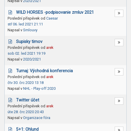
Napsal v
2020/2021
WILD HORSES -podpisovanie zmluv 2021
Poslední příspěvek od
Caesar
stř 06. led 2021 21:11
Napsal v
Smlouvy
Supisky timov
Poslední příspěvek od
arek
sob 02. led 2021 19:19
Napsal v
2020/2021
Turnaj: Východná konferencia
Poslední příspěvek od
arek
čtv 30. črc 2020 13:18
Napsal v
NHL - Play-off 2020
Twitter účet
Poslední příspěvek od
arek
úte 28. črc 2020 20:43
Napsal v
Organizace fóra
5+1: Ohlund