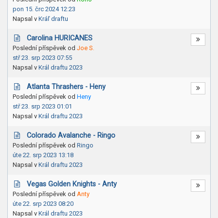
pon 15. črc 2024 12:23
Napsal v
Kráľ draftu
Carolina HURICANES
Poslední příspěvek od
Joe S.
stř 23. srp 2023 07:55
Napsal v
Král draftu 2023
Atlanta Thrashers - Heny
Poslední příspěvek od
Heny
stř 23. srp 2023 01:01
Napsal v
Král draftu 2023
Colorado Avalanche - Ringo
Poslední příspěvek od
Ringo
úte 22. srp 2023 13:18
Napsal v
Král draftu 2023
Vegas Golden Knights - Anty
Poslední příspěvek od
Anty
úte 22. srp 2023 08:20
Napsal v
Král draftu 2023