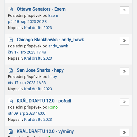
Ottawa Senators - Esem
Poslední příspěvek od
Esem
pát 18. srp 2023 20:28
Napsal v
Král draftu 2023
Chicago Blackhawks - andy_hawk
Poslední příspěvek od
andy_hawk
čtv 17. srp 2023 17:48
Napsal v
Král draftu 2023
San Jose Sharks - hapy
Poslední příspěvek od
hapy
čtv 17. srp 2023 16:33
Napsal v
Král draftu 2023
KRÁL DRAFTU 12.0 - pořadí
Poslední příspěvek od
Rono
stř 09. srp 2023 16:00
Napsal v
Král draftu 2023
KRÁL DRAFTU 12.0 - výměny