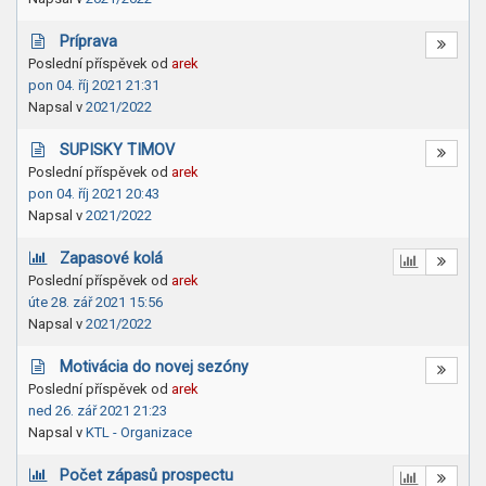
Príprava
Poslední příspěvek od
arek
pon 04. říj 2021 21:31
Napsal v
2021/2022
SUPISKY TIMOV
Poslední příspěvek od
arek
pon 04. říj 2021 20:43
Napsal v
2021/2022
Zapasové kolá
Poslední příspěvek od
arek
úte 28. zář 2021 15:56
Napsal v
2021/2022
Motivácia do novej sezóny
Poslední příspěvek od
arek
ned 26. zář 2021 21:23
Napsal v
KTL - Organizace
Počet zápasů prospectu