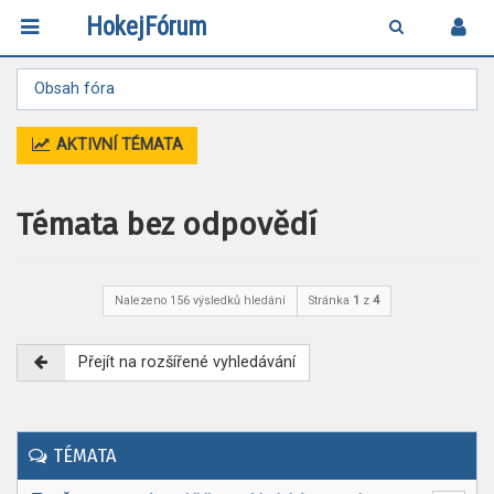
HokejFórum
Obsah fóra
AKTIVNÍ TÉMATA
Témata bez odpovědí
Nalezeno 156 výsledků hledání
Stránka
1
z
4
Přejít na rozšířené vyhledávání
TÉMATA