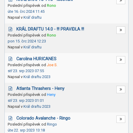
Poslední příspěvek od
Rono
úte 16. črc 2024 11:45
Napsal v
Kráľ draftu
KRÁL DRAFTU 14.0 - !!! PRAVIDLA !!!
Poslední příspěvek od
Rono
pon 15. črc 2024 12:23
Napsal v
Kráľ draftu
Carolina HURICANES
Poslední příspěvek od
Joe S.
stř 23. srp 2023 07:55
Napsal v
Král draftu 2023
Atlanta Thrashers - Heny
Poslední příspěvek od
Heny
stř 23. srp 2023 01:01
Napsal v
Král draftu 2023
Colorado Avalanche - Ringo
Poslední příspěvek od
Ringo
úte 22. srp 2023 13:18