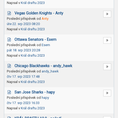
Napsal v
Král draftu 2023
Vegas Golden Knights - Anty
Poslední příspěvek od
Anty
úte 22. srp 2023 08:20
Napsal v
Král draftu 2023
Ottawa Senators - Esem
Poslední příspěvek od
Esem
pát 18. srp 2023 20:28
Napsal v
Král draftu 2023
Chicago Blackhawks - andy_hawk
Poslední příspěvek od
andy_hawk
čtv 17. srp 2023 17:48
Napsal v
Král draftu 2023
San Jose Sharks - hapy
Poslední příspěvek od
hapy
čtv 17. srp 2023 16:33
Napsal v
Král draftu 2023