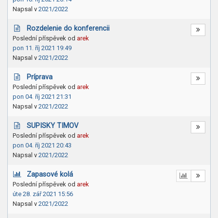
Napsal v
2021/2022
Rozdelenie do konferencii
Poslední příspěvek od
arek
pon 11. říj 2021 19:49
Napsal v
2021/2022
Príprava
Poslední příspěvek od
arek
pon 04. říj 2021 21:31
Napsal v
2021/2022
SUPISKY TIMOV
Poslední příspěvek od
arek
pon 04. říj 2021 20:43
Napsal v
2021/2022
Zapasové kolá
Poslední příspěvek od
arek
úte 28. zář 2021 15:56
Napsal v
2021/2022