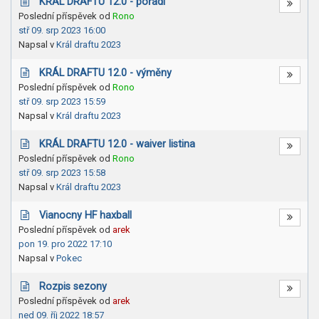
KRÁL DRAFTU 12.0 - pořadí
Poslední příspěvek od
Rono
stř 09. srp 2023 16:00
Napsal v
Král draftu 2023
KRÁL DRAFTU 12.0 - výměny
Poslední příspěvek od
Rono
stř 09. srp 2023 15:59
Napsal v
Král draftu 2023
KRÁL DRAFTU 12.0 - waiver listina
Poslední příspěvek od
Rono
stř 09. srp 2023 15:58
Napsal v
Král draftu 2023
Vianocny HF haxball
Poslední příspěvek od
arek
pon 19. pro 2022 17:10
Napsal v
Pokec
Rozpis sezony
Poslední příspěvek od
arek
ned 09. říj 2022 18:57