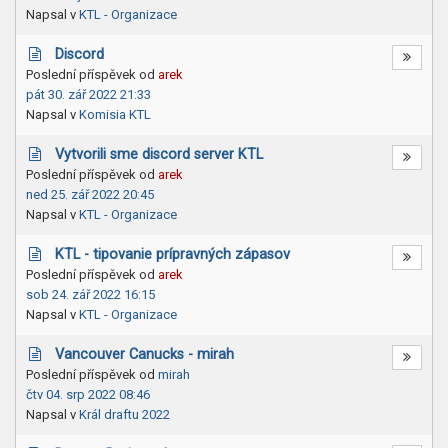
Napsal v
KTL - Organizace
Discord
Poslední příspěvek od
arek
pát 30. zář 2022 21:33
Napsal v
Komisia KTL
Vytvorili sme discord server KTL
Poslední příspěvek od
arek
ned 25. zář 2022 20:45
Napsal v
KTL - Organizace
KTL - tipovanie prípravných zápasov
Poslední příspěvek od
arek
sob 24. zář 2022 16:15
Napsal v
KTL - Organizace
Vancouver Canucks - mirah
Poslední příspěvek od
mirah
čtv 04. srp 2022 08:46
Napsal v
Král draftu 2022