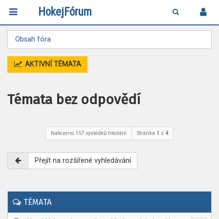
HokejFórum
Obsah fóra
AKTIVNÍ TÉMATA
Témata bez odpovědí
Nalezeno 157 výsledků hledání
Stránka
1
z
4
Přejít na rozšířené vyhledávání
TÉMATA