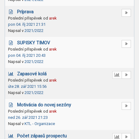
Príprava
Poslední příspěvek od
arek
pon 04. říj 2021 21:31
Napsal v
2021/2022
SUPISKY TIMOV
Poslední příspěvek od
arek
pon 04. říj 2021 20:43
Napsal v
2021/2022
Zapasové kolá
Poslední příspěvek od
arek
úte 28. zář 2021 15:56
Napsal v
2021/2022
Motivácia do novej sezóny
Poslední příspěvek od
arek
ned 26. zář 2021 21:23
Napsal v
KTL - Organizace
Počet zápasů prospectu