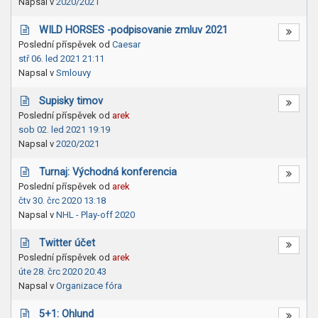
Napsal v
2020/2021
WILD HORSES -podpisovanie zmluv 2021
Poslední příspěvek od
Caesar
stř 06. led 2021 21:11
Napsal v
Smlouvy
Supisky timov
Poslední příspěvek od
arek
sob 02. led 2021 19:19
Napsal v
2020/2021
Turnaj: Východná konferencia
Poslední příspěvek od
arek
čtv 30. črc 2020 13:18
Napsal v
NHL - Play-off 2020
Twitter účet
Poslední příspěvek od
arek
úte 28. črc 2020 20:43
Napsal v
Organizace fóra
5+1: Ohlund