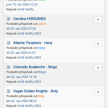
pon 15. črc 2024 12:23
Napsal v
Kráľ draftu
Carolina HURICANES
Poslední příspěvek od
Joe S.
stř 23. srp 2023 07:55
Napsal v
Král draftu 2023
Atlanta Thrashers - Heny
Poslední příspěvek od
Heny
stř 23. srp 2023 01:01
Napsal v
Král draftu 2023
Colorado Avalanche - Ringo
Poslední příspěvek od
Ringo
úte 22. srp 2023 13:18
Napsal v
Král draftu 2023
Vegas Golden Knights - Anty
Poslední příspěvek od
Anty
úte 22. srp 2023 08:20
Napsal v
Král draftu 2023