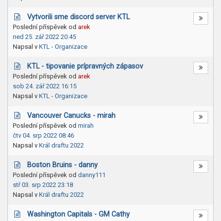
Vytvorili sme discord server KTL
Poslední příspěvek od
arek
ned 25. zář 2022 20:45
Napsal v
KTL - Organizace
KTL - tipovanie prípravných zápasov
Poslední příspěvek od
arek
sob 24. zář 2022 16:15
Napsal v
KTL - Organizace
Vancouver Canucks - mirah
Poslední příspěvek od
mirah
čtv 04. srp 2022 08:46
Napsal v
Král draftu 2022
Boston Bruins - danny
Poslední příspěvek od
danny111
stř 03. srp 2022 23:18
Napsal v
Král draftu 2022
Washington Capitals - GM Cathy