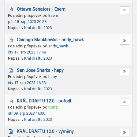
Ottawa Senators - Esem
Poslední příspěvek od
Esem
pát 18. srp 2023 20:28
Napsal v
Král draftu 2023
Chicago Blackhawks - andy_hawk
Poslední příspěvek od
andy_hawk
čtv 17. srp 2023 17:48
Napsal v
Král draftu 2023
San Jose Sharks - hapy
Poslední příspěvek od
hapy
čtv 17. srp 2023 16:33
Napsal v
Král draftu 2023
KRÁL DRAFTU 12.0 - pořadí
Poslední příspěvek od
Rono
stř 09. srp 2023 16:00
Napsal v
Král draftu 2023
KRÁL DRAFTU 12.0 - výměny