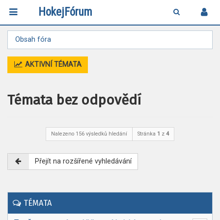
HokejFórum
Obsah fóra
AKTIVNÍ TÉMATA
Témata bez odpovědí
Nalezeno 156 výsledků hledání
Stránka
1
z
4
Přejít na rozšířené vyhledávání
TÉMATA