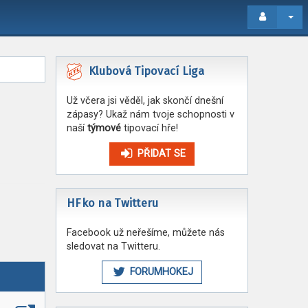
Klubová Tipovací Liga
Už včera jsi věděl, jak skončí dnešní
zápasy? Ukaž nám tvoje schopnosti v
naší
týmové
tipovací hře!
PŘIDAT SE
HFko na Twitteru
Facebook už neřešíme, můžete nás
sledovat na Twitteru.
FORUMHOKEJ