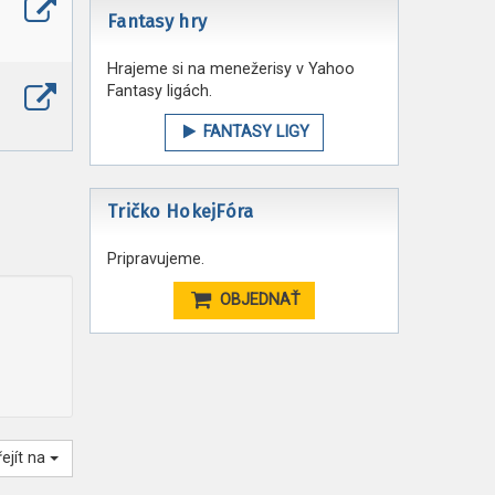
Fantasy hry
Hrajeme si na menežerisy v Yahoo
Fantasy ligách.
FANTASY LIGY
Tričko HokejFóra
Pripravujeme.
OBJEDNAŤ
řejít na