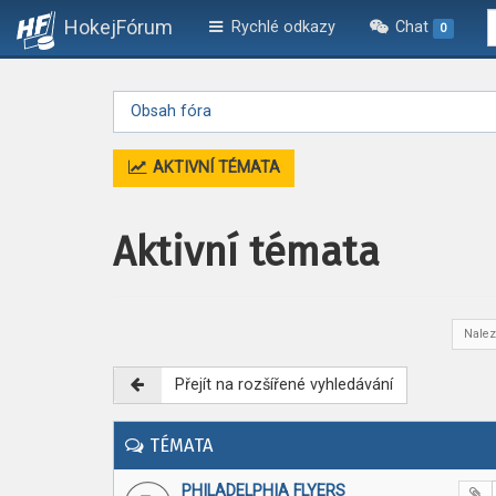
HokejFórum
Rychlé odkazy
Chat
0
Obsah fóra
AKTIVNÍ TÉMATA
Aktivní témata
Nalez
Přejít na rozšířené vyhledávání
TÉMATA
PHILADELPHIA FLYERS