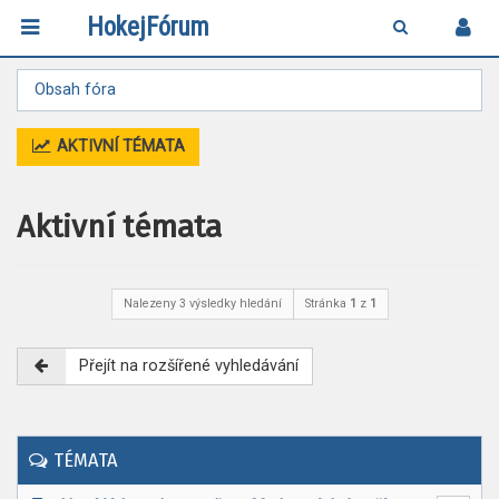
HokejFórum
Obsah fóra
AKTIVNÍ TÉMATA
Aktivní témata
Nalezeny 3 výsledky hledání
Stránka
1
z
1
Přejít na rozšířené vyhledávání
TÉMATA