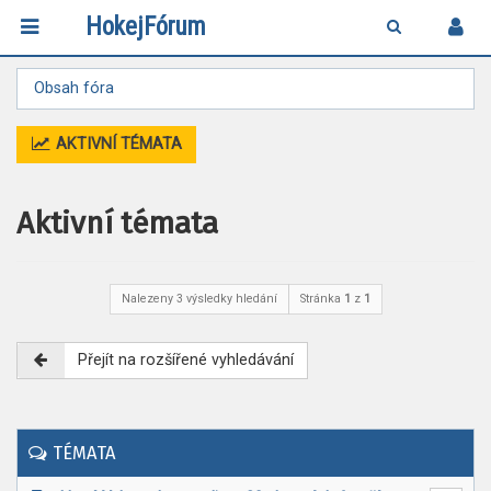
HokejFórum
Obsah fóra
AKTIVNÍ TÉMATA
Aktivní témata
Nalezeny 3 výsledky hledání
Stránka
1
z
1
Přejít na rozšířené vyhledávání
TÉMATA