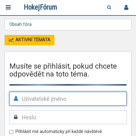
HokejFórum
Obsah fóra
AKTIVNÍ TÉMATA
Musíte se přihlásit, pokud chcete
odpovědět na toto téma.
Přihlásit mě automaticky při každé návštěvě