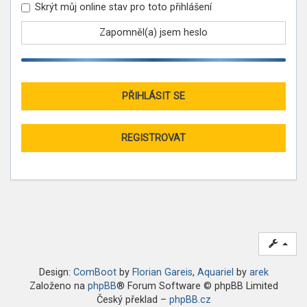
Skrýt můj online stav pro toto přihlášení
Zapomněl(a) jsem heslo
REGISTROVAT
Design:
ComBoot
by
Florian Gareis
,
Aquariel
by
arek
Založeno na
phpBB
® Forum Software © phpBB Limited
Český překlad –
phpBB.cz