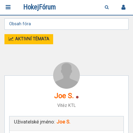
HokejFórum
Obsah fóra
AKTIVNÍ TÉMATA
Online
Joe S.
Vítěz KTL
Uživatelské jméno:
Joe S.