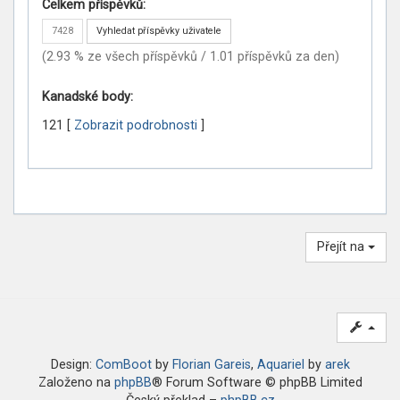
Celkem příspěvků:
7428
Vyhledat příspěvky uživatele
(2.93 % ze všech příspěvků / 1.01 příspěvků za den)
Kanadské body:
121
[
Zobrazit podrobnosti
]
Přejít na
Design:
ComBoot
by
Florian Gareis
,
Aquariel
by
arek
Založeno na
phpBB
® Forum Software © phpBB Limited