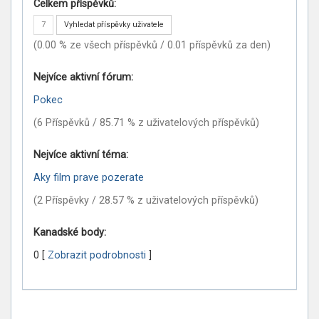
Celkem příspěvků:
7
Vyhledat příspěvky uživatele
(0.00 % ze všech příspěvků / 0.01 příspěvků za den)
Nejvíce aktivní fórum:
Pokec
(6 Příspěvků / 85.71 % z uživatelových příspěvků)
Nejvíce aktivní téma:
Aky film prave pozerate
(2 Příspěvky / 28.57 % z uživatelových příspěvků)
Kanadské body:
0
[
Zobrazit podrobnosti
]