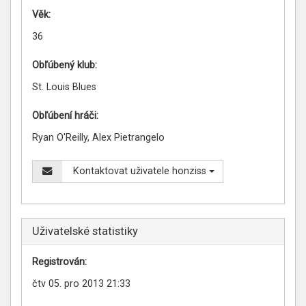
Věk:
36
Obľúbený klub:
St. Louis Blues
Obľúbení hráči:
Ryan O'Reilly, Alex Pietrangelo
Kontaktovat uživatele honziss
Uživatelské statistiky
Registrován:
čtv 05. pro 2013 21:33