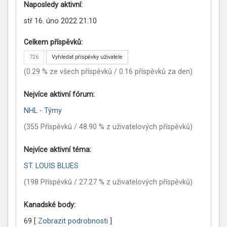
Naposledy aktivní:
stř 16. úno 2022 21:10
Celkem příspěvků:
726
Vyhledat příspěvky uživatele
(0.29 % ze všech příspěvků / 0.16 příspěvků za den)
Nejvíce aktivní fórum:
NHL - Týmy
(355 Příspěvků / 48.90 % z uživatelových příspěvků)
Nejvíce aktivní téma:
ST. LOUIS BLUES
(198 Příspěvků / 27.27 % z uživatelových příspěvků)
Kanadské body:
69
[
Zobrazit podrobnosti
]