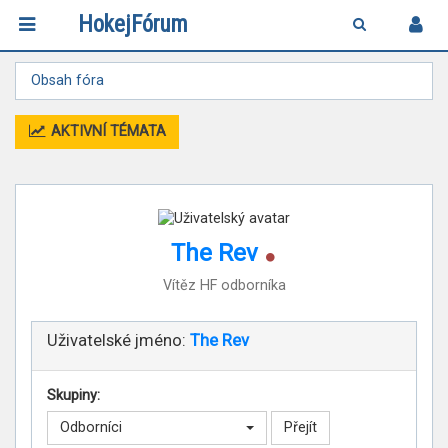
HokejFórum
Obsah fóra
AKTIVNÍ TÉMATA
Online
The Rev
Vítěz HF odborníka
Uživatelské jméno:
The Rev
Skupiny:
Odborníci