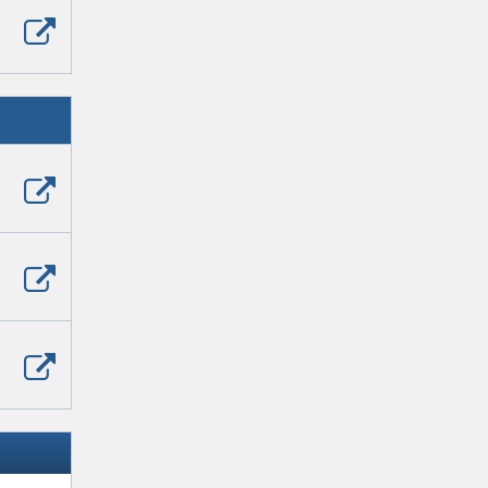
Zobrazit
poslední
příspěvek
Zobrazit
poslední
příspěvek
Zobrazit
poslední
příspěvek
Zobrazit
poslední
příspěvek