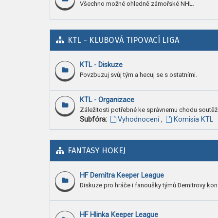
Všechno možné ohledně zámořské NHL.
KTL - KLUBOVÁ TIPOVACÍ LIGA
KTL - Diskuze
Povzbuzuj svůj tým a hecuj se s ostatními.
KTL - Organizace
Záležitosti potřebné ke správnemu chodu soutěž
Subfóra:
Vyhodnocení
,
Komisia KTL
FANTASY HOKEJ
HF Demitra Keeper League
Diskuze pro hráče i fanoušky týmů Demitrovy kon
HF Hlinka Keeper League