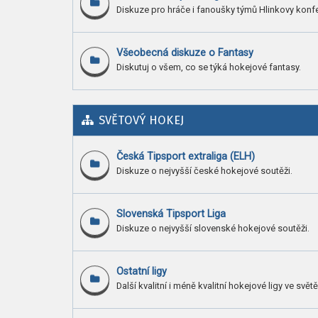
Diskuze pro hráče i fanoušky týmů Hlinkovy konf
Všeobecná diskuze o Fantasy
Diskutuj o všem, co se týká hokejové fantasy.
SVĚTOVÝ HOKEJ
Česká Tipsport extraliga (ELH)
Diskuze o nejvyšší české hokejové soutěži.
Slovenská Tipsport Liga
Diskuze o nejvyšší slovenské hokejové soutěži.
Ostatní ligy
Další kvalitní i méně kvalitní hokejové ligy ve světě