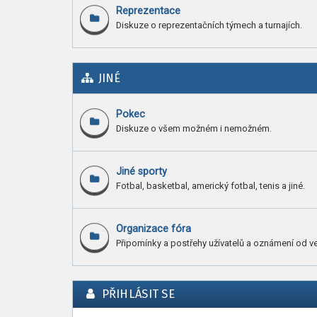
Reprezentace
Diskuze o reprezentačních týmech a turnajích.
JINÉ
Pokec
Diskuze o všem možném i nemožném.
Jiné sporty
Fotbal, basketbal, americký fotbal, tenis a jiné.
Organizace fóra
Připomínky a postřehy užívatelů a oznámení od ve
PŘIHLÁSIT SE