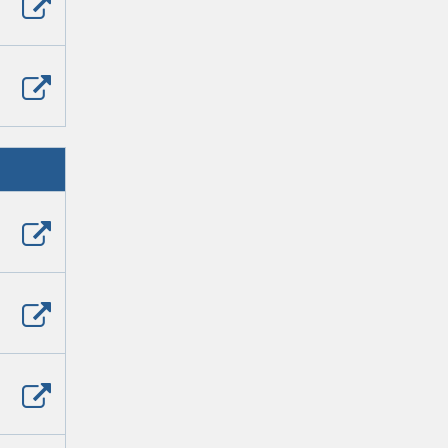
Zobrazit
poslední
příspěvek
Zobrazit
poslední
příspěvek
Zobrazit
poslední
příspěvek
Zobrazit
poslední
příspěvek
Zobrazit
poslední
příspěvek