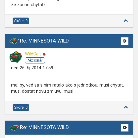
ze zacne chytat?
Skóre: 0
Re: MINNESOTA WILD
Online
WildCelt
Akcionář
ned 26. říj 2014 17:59
mal by, ved sa s nim ratalo ako s jednotkou, musi chytat,
musi dostat novu zmluvu, musi
Skóre: 0
Re: MINNESOTA WILD