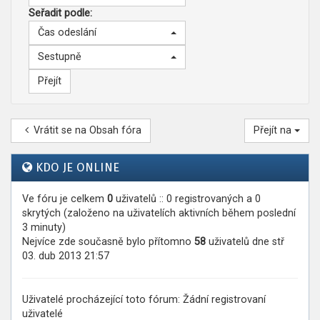
Seřadit podle:
Čas odeslání
Sestupně
Vrátit se na Obsah fóra
Přejít na
KDO JE ONLINE
Ve fóru je celkem
0
uživatelů :: 0 registrovaných a 0
skrytých (založeno na uživatelích aktivních během poslední
3 minuty)
Nejvíce zde současně bylo přítomno
58
uživatelů dne stř
03. dub 2013 21:57
Uživatelé procházející toto fórum: Žádní registrovaní
uživatelé