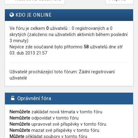
KDO JE ONLINE
Ve fóru je celkem
0
uživatelů :: 0 registrovaných a 0
skrytých (založeno na uživatelích aktivních během poslední
3 minuty)
Nejvíce zde současně bylo přítomno
58
uživatelů dne stř
03. dub 2013 21:57
Uživatelé procházející toto fórum: Žádní registrovaní
uživatelé
Oprávnění fóra
Nemůžete
zakládat nová témata v tomto fóru
Nemůžete
odpovídat v tomto fóru
Nemůžete
upravovat své příspěvky v tomto fóru
Nemůžete
mazat své příspěvky v tomto fóru
Můžete
přikládat soubory v tomto fóru